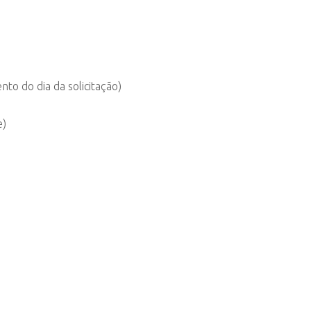
to do dia da solicitação)
e)