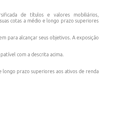
ficada de títulos e valores mobiliários,
suas cotas a médio e longo prazo superiores
m para alcançar seus objetivos. A exposição
atível com a descrita acima.
 longo prazo superiores aos ativos de renda