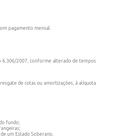
, com pagamento mensal.
eto 6.306/2007, conforme alterado de tempos
resgate de cotas ou amortizações, à alíquota
 do fundo;
rangeiras;
a de um Estado Soberano.