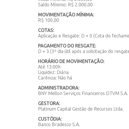
Saldo Mínimo: R$ 2.000,00
MOVIMENTAÇÃO MÍNIMA:
R$ 100,00
COTAS:
Aplicação e Resgate: D + 0 (Cota do fechamen
PAGAMENTO DO RESGATE:
D + 3 (3º dia útil após a solicitação do resgat
HORÁRIO DE MOVIMENTAÇÃO:
Até 13:00h
Liquidez: Diária
Carência: Não há
ADMINISTRADORA:
BNY Mellon Serviços Financeiros DTVM S.A.
GESTORA:
Platinum Capital Gestão de Recursos Ltda.
CUSTÓDIA:
Banco Bradesco S.A.