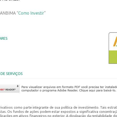
a ANBIMA “
Como Investir
”
ARES
DE SERVIÇOS
rivativos como parte integrante de sua política de investimento. Tais est
istas. Os fundos de ações podem estar expostos a significativa concentra
plicações em ativos financeiros no exterior. A divulgação da rentabilidade 