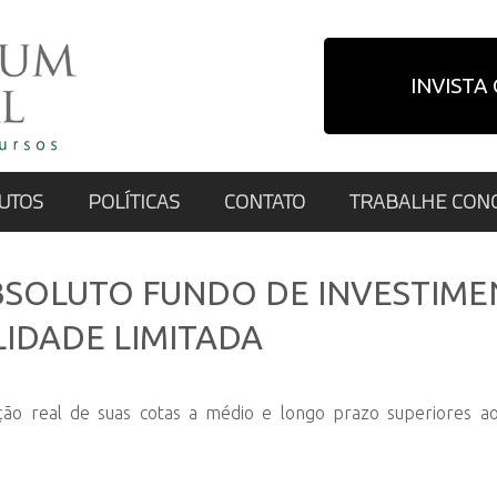
INVISTA
UTOS
POLÍTICAS
CONTATO
TRABALHE CON
BSOLUTO FUNDO DE INVESTIME
LIDADE LIMITADA
zação real de suas cotas a médio e longo prazo superiores 