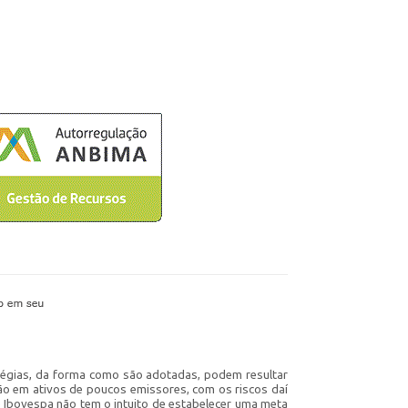
ratégias, da forma como são adotadas, podem resultar
ção em ativos de poucos emissores, com os riscos daí
do Ibovespa não tem o intuito de estabelecer uma meta