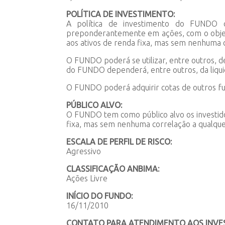
POLÍTICA DE INVESTIMENTO:
A política de investimento do FUNDO con
preponderantemente em ações, com o objetiv
aos ativos de renda fixa, mas sem nenhuma c
O FUNDO poderá se utilizar, entre outros, 
do FUNDO dependerá, entre outros, da liqui
O FUNDO poderá adquirir cotas de outros fu
PÚBLICO ALVO:
O FUNDO tem como público alvo os investido
fixa, mas sem nenhuma correlação a qualquer
ESCALA DE PERFIL DE RISCO:
Agressivo
CLASSIFICAÇÃO ANBIMA:
Ações Livre
INÍCIO DO FUNDO:
16/11/2010
CONTATO PARA ATENDIMENTO AOS INVES