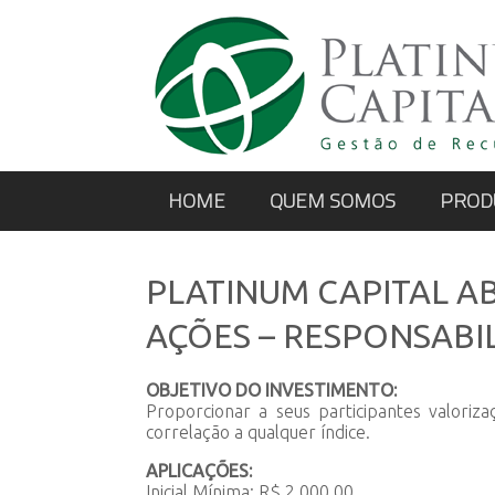
HOME
QUEM SOMOS
PROD
PLATINUM CAPITAL A
AÇÕES – RESPONSABI
OBJETIVO DO INVESTIMENTO:
Proporcionar a seus participantes valori
correlação a qualquer índice.
APLICAÇÕES:
Inicial Mínima: R$ 2.000,00